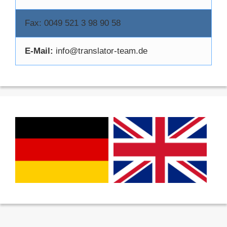
Fax: 0049 521 3 98 90 58
E-Mail:
info@translator-team.de