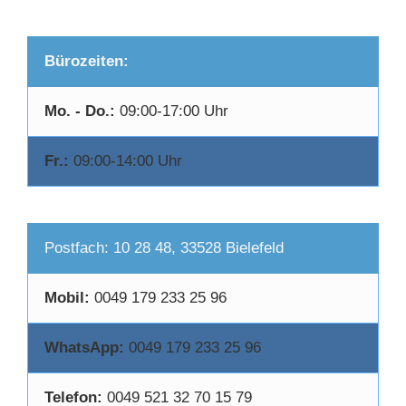
Bürozeiten:
Mo. - Do.:
09:00-17:00 Uhr
Fr.:
09:00-14:00 Uhr
Postfach: 10 28 48, 33528 Bielefeld
Mobil:
0049 179 233 25 96
WhatsApp:
0049 179 233 25 96
Telefon:
0049 521 32 70 15 79