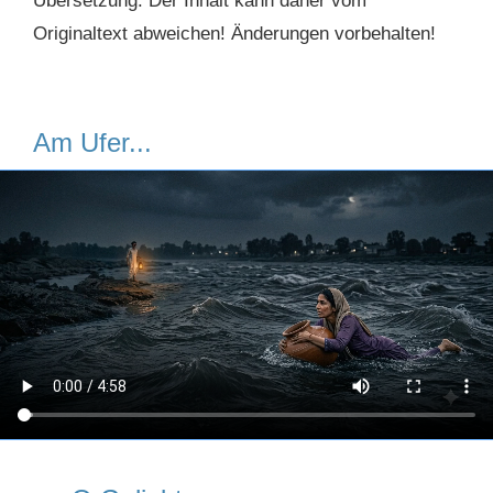
Übersetzung. Der Inhalt kann daher vom
Originaltext abweichen! Änderungen vorbehalten!
Am Ufer...