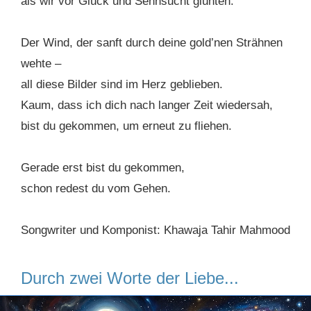
als wir vor Glück und Sehnsucht glühten.
Der Wind, der sanft durch deine gold’nen Strähnen
wehte –
all diese Bilder sind im Herz geblieben.
Kaum, dass ich dich nach langer Zeit wiedersah,
bist du gekommen, um erneut zu fliehen.
Gerade erst bist du gekommen,
schon redest du vom Gehen.
Songwriter und Komponist: Khawaja Tahir Mahmood
Durch zwei Worte der Liebe...