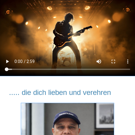
..... die dich lieben und verehren